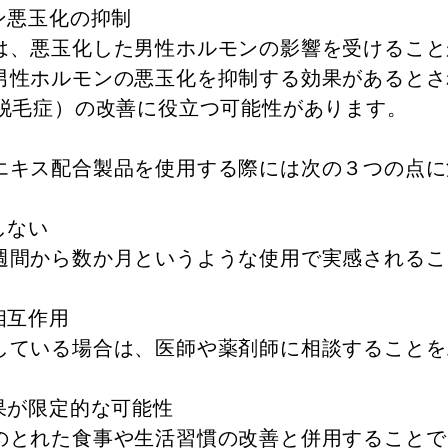
ン悪玉化の抑制
は、悪玉化した男性ホルモンの影響を受けること
男性ホルモンの悪玉化を抑制する効果があるとさ
型脱毛症）の改善に役立つ可能性があります。
エキス配合製品を使用する際には次の３つの点に
しない
週間から数か月というような使用で実感されるこ
相互作用
している場合は、医師や薬剤師に相談することを
果が限定的な可能性
のとれた食事や生活習慣の改善と併用することで