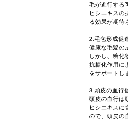
毛が進行する
ヒシエキスの
る効果が期待
2.毛包形成促
健康な毛髪の
しかし、糖化
抗糖化作用に
をサポートし
3.頭皮の血行
頭皮の血行は
ヒシエキスに
ので、頭皮の