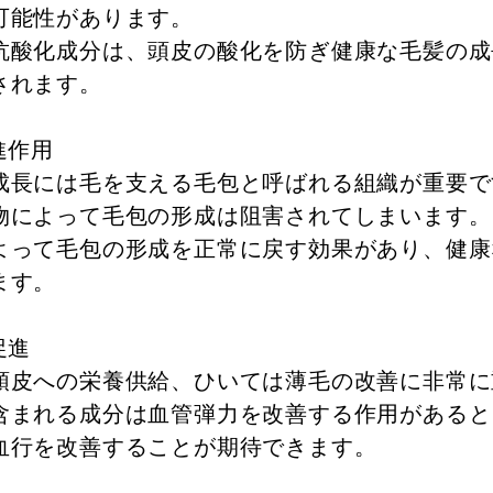
可能性があります。
抗酸化成分は、頭皮の酸化を防ぎ健康な毛髪の成
されます。
進作用
成長には毛を支える毛包と呼ばれる組織が重要で
物によって毛包の形成は阻害されてしまいます。
よって毛包の形成を正常に戻す効果があり、健康
ます。
促進
頭皮への栄養供給、ひいては薄毛の改善に非常に
含まれる成分は血管弾力を改善する作用があると
血行を改善することが期待できます。