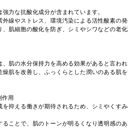
は強力な抗酸化成分が含まれています。
紫外線やストレス、環境汚染による活性酸素の発
り、肌細胞の酸化を防ぎ、シミやシワなどの老化
は、肌の水分保持力を高める効果があると言われ
乾燥肌を改善し、ふっくらとした潤いのある肌を
制作用
成を抑える働きが期待されるため、シミやくすみ
することで、肌のトーンが明るくなり透明感のあ