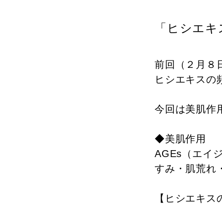
「ヒシエキ
前回（２月８
ヒシエキスの
今回は美肌作
◆美肌作用
AGEs（エ
すみ・肌荒れ
【ヒシエキス