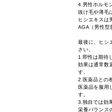
4.男性ホルモ
抜け毛や薄毛
ヒシエキスは
AGA（男性
最後に、ヒシ
さい。
1.即性は期待
効果は通常数
す。
2.医薬品との
医薬品を服用
す。
3.独自では効
栄養バランス