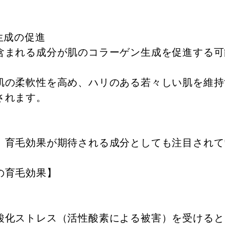
生成の促進
含まれる成分が肌のコラーゲン生成を促進する可
肌の柔軟性を高め、ハリのある若々しい肌を維持
されます。
、育毛効果が期待される成分としても注目されて
の育毛効果】
酸化ストレス（活性酸素による被害）を受けると