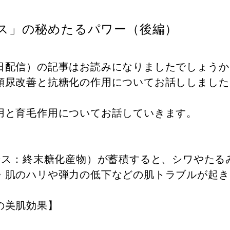
ス」の秘めたるパワー（後編）
日配信）の記事はお読みになりましたでしょうか
頻尿改善と抗糖化の作用についてお話ししました
用と育毛作用についてお話していきます。
イジス：終末糖化産物）が蓄積すると、シワやたる
・肌のハリや弾力の低下などの肌トラブルが起き
の美肌効果】